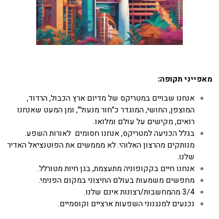
מאפייני תקופה:
אנחנו שבויים במטריקס של מדיום ארץ הכבול, הרדוד,
המוצפן, החושי, המוגדר כ"חור מנעול", ומן המעט שאנחנו
רואים, מקישים על עולם ומלואו.
בגלל הכניעה למטריקס, אנחנו חסומים לאורות השפע.
מנותקים מהרצון האלוהי. לא מממשים את הפוטנציאל האדיר
שלנו.
אנחנו חיים בקקופוניה מתעצמת, בגן חיות מטורלל.
מחפשים משמעות בעולם החיצוני במקום הפנימי.
3/4 מהמחשבות/רצונות אינם שלנו.
נכנעים למנגנוני השפעות ארציים וקוסמיים.