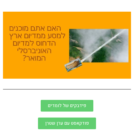
פידבקים של לומדים
פודקאסט עם ערן שטרן